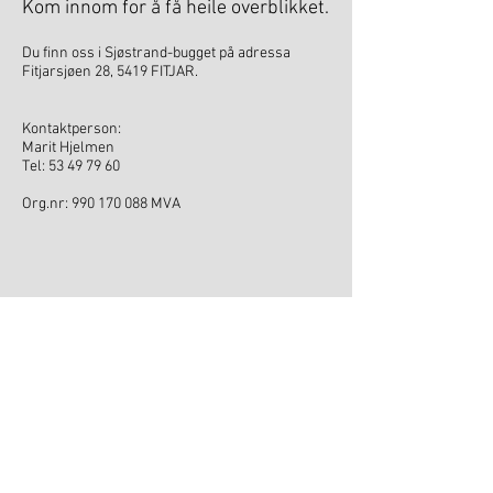
Kom innom for å få heile overblikket.
Du finn oss i Sjøstrand-bugget på adressa
Fitjarsjøen 28,
5419 FITJAR.
Kontaktperson:
Marit Hjelmen
Tel:
53 49 79 60
Org.nr: 990 170 088 MVA