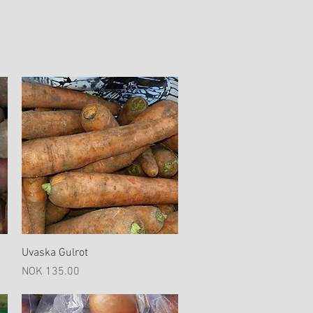
Hurtigvisning
Uvaska Gulrot
Pris
NOK 135.00