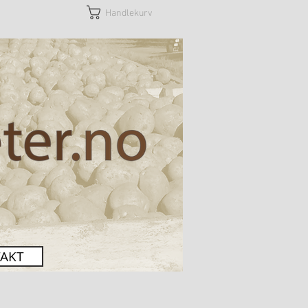
Handlekurv
AKT