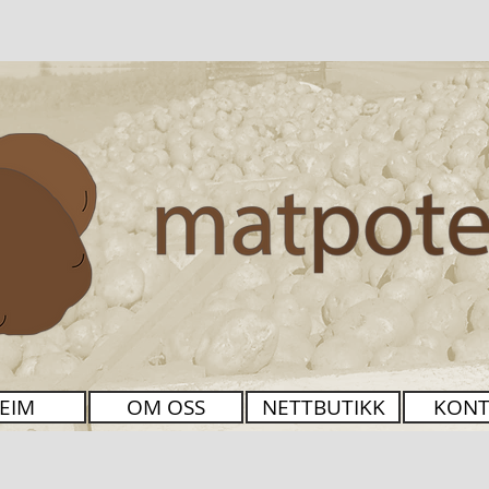
EIM
OM OSS
NETTBUTIKK
KONT